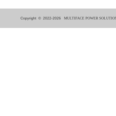
Copyright © 2022-
2026
MULTIFACE POWER SOLUTIONS 